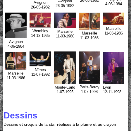
26-05-1982
Avignon
Avignon
4-06-1984
26-05-1982
26-05-1982
Marseille
Wembley
Marseille
11-03-1986
Marseille
14-12-1985
11-03-1986
11-03-1986
Avignon
4-06-1984
Nîmes
Marseille
11-07-1992
11-03-1986
Paris-Bercy
Lyon
Monte-Carlo
1-07-1998
12-11-1998
1-07-1995
Dessins
Dessins et croquis de la star réalisés à la plume et au crayon