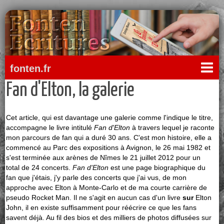
fonten.fr
Fan d'Elton, la galerie
Cet article, qui est davantage une galerie comme l'indique le titre,
accompagne le livre intitulé
Fan d'Elton
à travers lequel je raconte
mon parcours de fan qui a duré 30 ans. C'est mon histoire, elle a
commencé au Parc des expositions à Avignon, le 26 mai 1982 et
s'est terminée aux arènes de Nîmes le 21 juillet 2012 pour un
total de 24 concerts.
Fan d'Elton
est une page biographique du
fan que j'étais, j'y parle des concerts que j'ai vus, de mon
approche avec Elton à Monte-Carlo et de ma courte carrière de
pseudo Rocket Man. Il ne s'agit en aucun cas d'un livre
sur
Elton
John, il en existe suffisamment pour réécrire ce que les fans
savent déjà. Au fil des bios et des milliers de photos diffusées sur