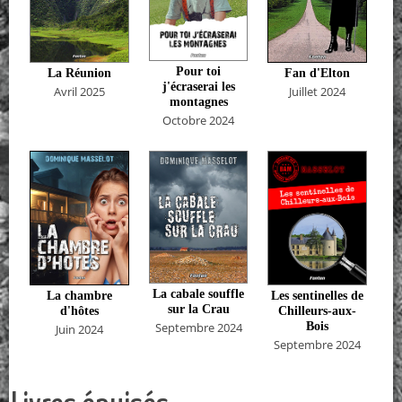
Pour toi
La Réunion
Fan d'Elton
j'écraserai les
Avril 2025
Juillet 2024
montagnes
Octobre 2024
La cabale souffle
La chambre
Les sentinelles de
sur la Crau
d'hôtes
Chilleurs-aux-
Bois
Septembre 2024
Juin 2024
Septembre 2024