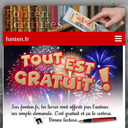
fonten.fr