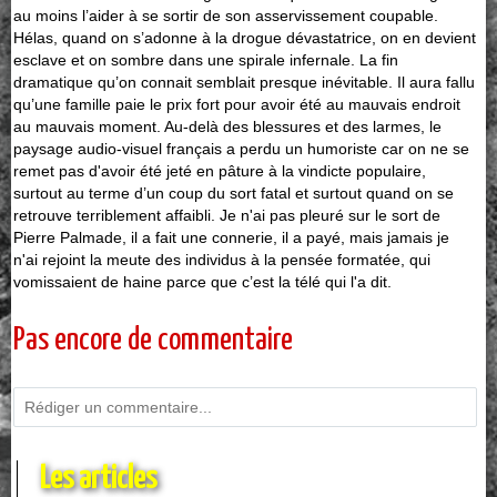
au moins l’aider à se sortir de son asservissement coupable.
Hélas, quand on s’adonne à la drogue dévastatrice, on en devient
esclave et on sombre dans une spirale infernale. La fin
dramatique qu’on connait semblait presque inévitable. Il aura fallu
qu’une famille paie le prix fort pour avoir été au mauvais endroit
au mauvais moment. Au-delà des blessures et des larmes, le
paysage audio-visuel français a perdu un humoriste car on ne se
remet pas d'avoir été jeté en pâture à la vindicte populaire,
surtout au terme d’un coup du sort fatal et surtout quand on se
retrouve terriblement affaibli. Je n'ai pas pleuré sur le sort de
Pierre Palmade, il a fait une connerie, il a payé, mais jamais je
n'ai rejoint la meute des individus à la pensée formatée, qui
vomissaient de haine parce que c’est la télé qui l'a dit.
Pas encore de commentaire
Les articles